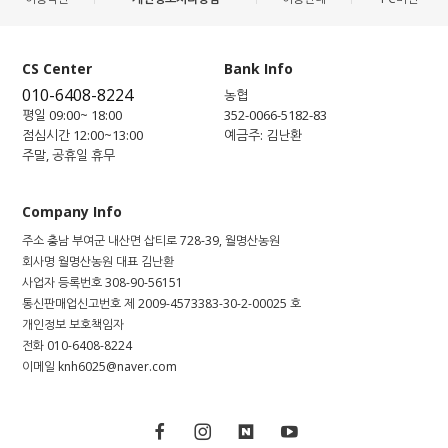
CS Center
Bank Info
010-6408-8224
농협
평일 09:00~ 18:00
352-0066-5182-83
점심시간 12:00~13:00
예금주: 김난환
주말, 공휴일 휴무
Company Info
주소
충남 부여군 내산면 삽티로 728-39, 월명산농원
회사명
월명산농원
대표
김난환
사업자 등록번호
308-90-56151
통신판매업신고번호
제 2009-4573383-30-2-00025 호
개인정보 보호책임자
전화
010-6408-8224
이메일
knh6025@naver.com