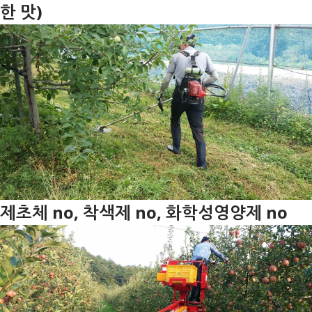
한 맛)
제초체 no, 착색제 no, 화학성영양제 no