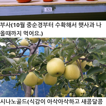
부사(10월 중순경부터 수확해서 햇사과 나
올때까지 먹어요.)
시나노골드(식감이 아삭아삭하고 새콤달콤