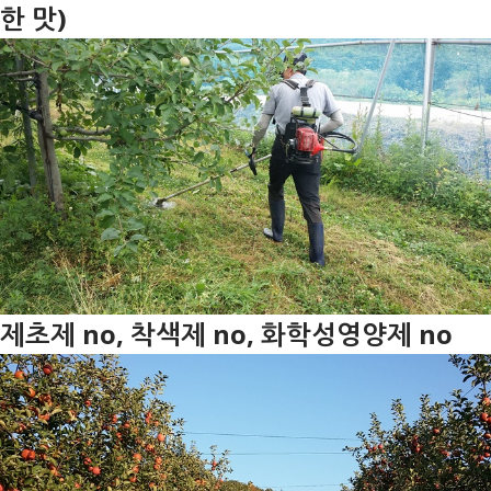
한 맛)
제초제 no, 착색제 no, 화학성영양제 no