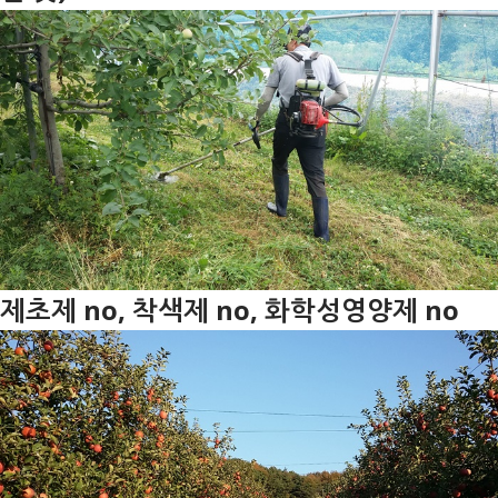
제초제 no, 착색제 no, 화학성영양제 no