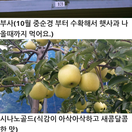
부사(10월 중순경 부터 수확해서 햇사과 나
올때까지 먹어요.)
시나노골드(식감이 아삭아삭하고 새콤달콤
한 맛)