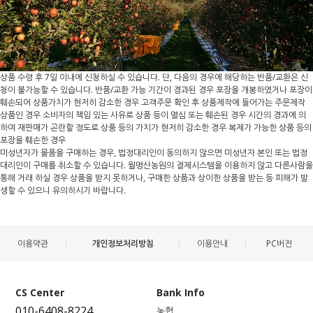
상품 수령 후 7일 이내에 신청하실 수 있습니다. 단, 다음의 경우에 해당하는 반품/교환은 신
청이 불가능할 수 있습니다. 반품/교환 가능 기간이 경과된 경우 포장을 개봉하였거나 포장이
훼손되어 상품가치가 현저히 감소한 경우 고객주문 확인 후 상품제작에 들어가는 주문제작
상품인 경우 소비자의 책임 있는 사유로 상품 등이 멸심 또는 훼손된 경우 시간의 경과에 의
하여 재판매가 곤란할 정도로 상품 등의 가치가 현저히 감소한 경우 복제가 가능한 상품 등의
포장을 훼손한 경우
미성년자가 물품을 구매하는 경우, 법정대리인이 동의하지 않으면 미성년자 본인 또는 법정
대리인이 구매를 취소할 수 있습니다. 월명산농원의 결제시스템을 이용하지 않고 다른사람을
통해 거래 하실 경우 상품을 받지 못하거나, 구매한 상품과 상이한 상품을 받는 등 피해가 발
생할 수 있으니 유의하시기 바랍니다.
이용약관
개인정보처리방침
이용안내
PC버전
CS Center
Bank Info
010-6408-8224
농협